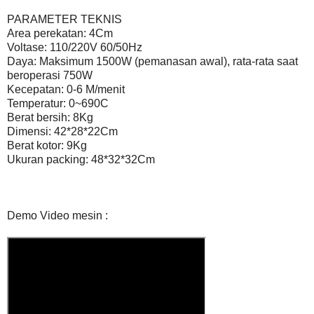
PARAMETER TEKNIS
Area perekatan: 4Cm
Voltase: 110/220V 60/50Hz
Daya: Maksimum 1500W (pemanasan awal), rata-rata saat
beroperasi 750W
Kecepatan: 0-6 M/menit
Temperatur: 0~690C
Berat bersih: 8Kg
Dimensi: 42*28*22Cm
Berat kotor: 9Kg
Ukuran packing: 48*32*32Cm
Demo Video mesin :