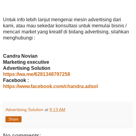
Untuk info lebih lanjut mengenai mesin advertising dari
kami, atau mau sekedar konsultasi untuk memulai bisnis /
mencari market yang kreatif di bidang advertising, silahkan
menghubungi :
Candra Novian
Marketing executive
Advertising Solution
https://wa.me/6281348797258
Facebook :
https://www.facebook.com/chandra.adsol
Advertising Solution
at
9:13 AM
Share
No comments: