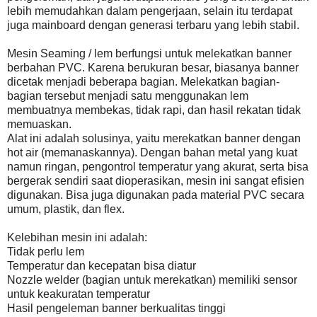
lebih memudahkan dalam pengerjaan, selain itu terdapat
juga mainboard dengan generasi terbaru yang lebih stabil.
Mesin Seaming / lem berfungsi untuk melekatkan banner
berbahan PVC. Karena berukuran besar, biasanya banner
dicetak menjadi beberapa bagian. Melekatkan bagian-
bagian tersebut menjadi satu menggunakan lem
membuatnya membekas, tidak rapi, dan hasil rekatan tidak
memuaskan.
Alat ini adalah solusinya, yaitu merekatkan banner dengan
hot air (memanaskannya). Dengan bahan metal yang kuat
namun ringan, pengontrol temperatur yang akurat, serta bisa
bergerak sendiri saat dioperasikan, mesin ini sangat efisien
digunakan. Bisa juga digunakan pada material PVC secara
umum, plastik, dan flex.
Kelebihan mesin ini adalah:
Tidak perlu lem
Temperatur dan kecepatan bisa diatur
Nozzle welder (bagian untuk merekatkan) memiliki sensor
untuk keakuratan temperatur
Hasil pengeleman banner berkualitas tinggi