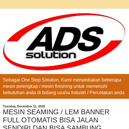
Sebagai One Stop Solution, Kami menyediakan beberapa
mesin pelengkap / mesin finishing untuk memenuhi
kebutuhan anda di bidang usaha Industri / Percetakan anda
Tuesday, December 11, 2018
MESIN SEAMING / LEM BANNER
FULL OTOMATIS BISA JALAN
SENDIRI DAN BISA SAMBUNG