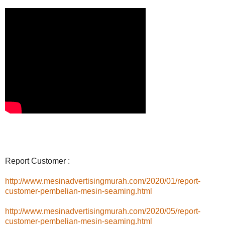
Report Customer :
http://www.mesinadvertisingmurah.com/2020/01/report-
customer-pembelian-mesin-seaming.html
http://www.mesinadvertisingmurah.com/2020/05/report-
customer-pembelian-mesin-seaming.html