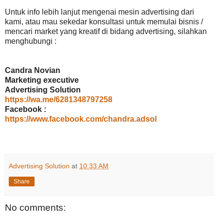
Untuk info lebih lanjut mengenai mesin advertising dari
kami, atau mau sekedar konsultasi untuk memulai bisnis /
mencari market yang kreatif di bidang advertising, silahkan
menghubungi :
Candra Novian
Marketing executive
Advertising Solution
https://wa.me/6281348797258
Facebook :
https://www.facebook.com/chandra.adsol
Advertising Solution
at
10:33 AM
Share
No comments: