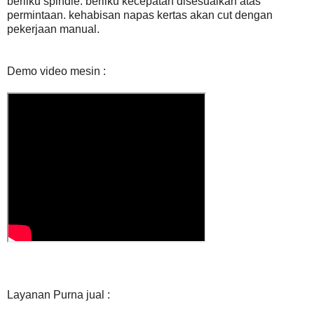
berliku spindle. berliku kecepatan disesuaikan atas
permintaan. kehabisan napas kertas akan cut dengan
pekerjaan manual.
Demo video mesin :
Layanan Purna jual :