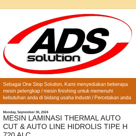
Sebagai One Stop Solution, Kami menyediakan beberapa
mesin pelengkap / mesin finishing untuk memenuhi
kebutuhan anda di bidang usaha Industri / Percetakan anda
Monday, September 30, 2024
MESIN LAMINASI THERMAL AUTO
CUT & AUTO LINE HIDROLIS TIPE H
720 ALC