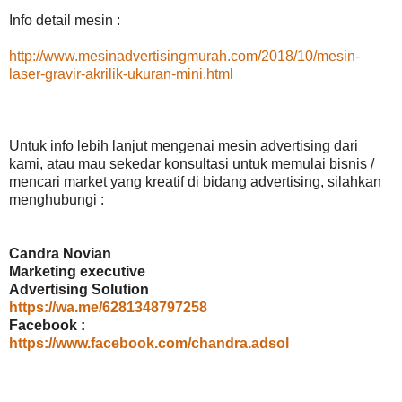
Info detail mesin :
http://www.mesinadvertisingmurah.com/2018/10/mesin-
laser-gravir-akrilik-ukuran-mini.html
Untuk info lebih lanjut mengenai mesin advertising dari
kami, atau mau sekedar konsultasi untuk memulai bisnis /
mencari market yang kreatif di bidang advertising, silahkan
menghubungi :
Candra Novian
Marketing executive
Advertising Solution
https://wa.me/6281348797258
Facebook :
https://www.facebook.com/chandra.adsol