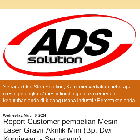
Sebagai One Stop Solution, Kami menyediakan beberapa
mesin pelengkap / mesin finishing untuk memenuhi
kebutuhan anda di bidang usaha Industri / Percetakan anda
Wednesday, March 6, 2024
Report Customer pembelian Mesin
Laser Gravir Akrilik Mini (Bp. Dwi
Kurniawan - Semarang)