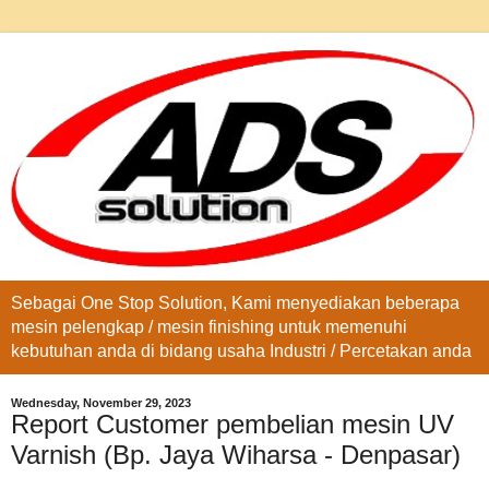
Sebagai One Stop Solution, Kami menyediakan beberapa
mesin pelengkap / mesin finishing untuk memenuhi
kebutuhan anda di bidang usaha Industri / Percetakan anda
Wednesday, November 29, 2023
Report Customer pembelian mesin UV
Varnish (Bp. Jaya Wiharsa - Denpasar)