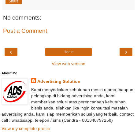
Share
No comments:
Post a Comment
‹
›
Home
View web version
About Me
Advertising Solution
Kami menyediakan kebutuhan mesin utama maupun
pelengkap di bidang advertising anda, kami
memberikan solusi atas perencanaan kebutuhan
bisnis anda, silahkan jika ingin konsultasi masalah
advertising anda, kami siap memberikan solusi yang terbaik. contact
call : whatssapp, telepon / sms (Candra - 081348797258)
View my complete profile