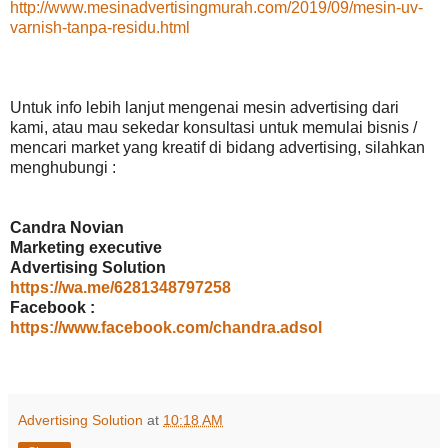
http://www.mesinadvertisingmurah.com/2019/09/mesin-uv-
varnish-tanpa-residu.html
Untuk info lebih lanjut mengenai mesin advertising dari
kami, atau mau sekedar konsultasi untuk memulai bisnis /
mencari market yang kreatif di bidang advertising, silahkan
menghubungi :
Candra Novian
Marketing executive
Advertising Solution
https://wa.me/6281348797258
Facebook :
https://www.facebook.com/chandra.adsol
Advertising Solution
at
10:18 AM