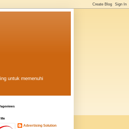
hing untuk memenuhi
Pageviews
 Me
Advertising Solution