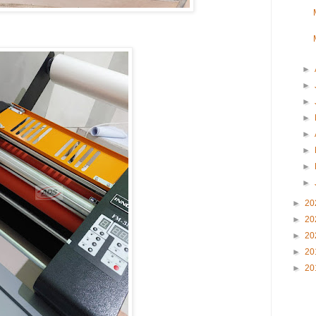
►
►
►
►
►
►
►
►
►
20
►
20
►
20
►
20
►
20