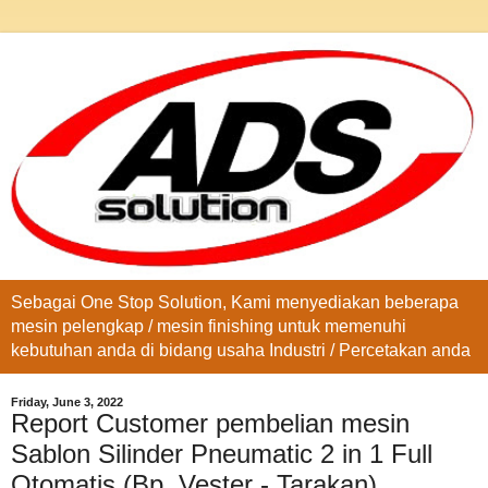
Sebagai One Stop Solution, Kami menyediakan beberapa
mesin pelengkap / mesin finishing untuk memenuhi
kebutuhan anda di bidang usaha Industri / Percetakan anda
Friday, June 3, 2022
Report Customer pembelian mesin
Sablon Silinder Pneumatic 2 in 1 Full
Otomatis (Bp. Vester - Tarakan)