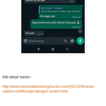
Info detail mesin :
http://www.mesinadvertisingmurah.com/2021/03/mesin-
sablon-multifiungsi-dengan-sistem.html