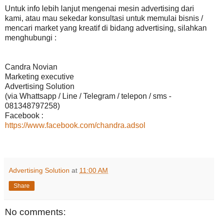
Untuk info lebih lanjut mengenai mesin advertising dari
kami, atau mau sekedar konsultasi untuk memulai bisnis /
mencari market yang kreatif di bidang advertising, silahkan
menghubungi :
Candra Novian
Marketing executive
Advertising Solution
(via Whattsapp / Line / Telegram / telepon / sms -
081348797258)
Facebook :
https://www.facebook.com/chandra.adsol
Advertising Solution
at
11:00 AM
Share
No comments: