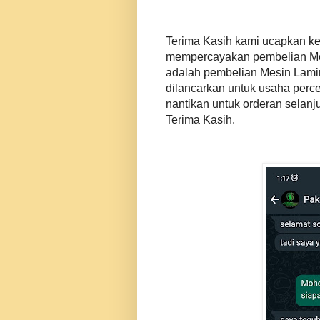
Terima Kasih kami ucapkan k
mempercayakan pembelian Mes
adalah pembelian Mesin Lamin
dilancarkan untuk usaha perc
nantikan untuk orderan selan
Terima Kasih.