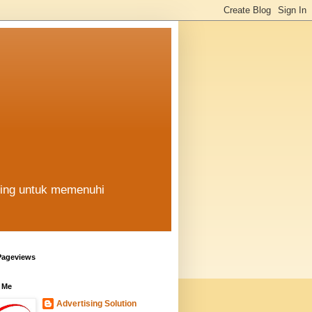
hing untuk memenuhi
Pageviews
 Me
Advertising Solution