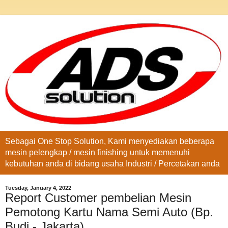
Sebagai One Stop Solution, Kami menyediakan beberapa
mesin pelengkap / mesin finishing untuk memenuhi
kebutuhan anda di bidang usaha Industri / Percetakan anda
Tuesday, January 4, 2022
Report Customer pembelian Mesin
Pemotong Kartu Nama Semi Auto (Bp.
Budi - Jakarta)