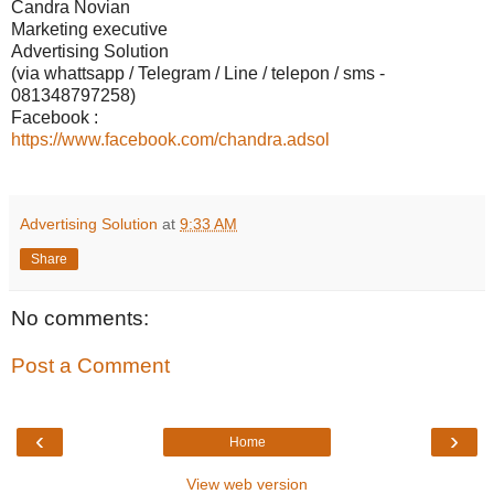
Candra Novian
Marketing executive
Advertising Solution
(via whattsapp / Telegram / Line / telepon / sms -
081348797258)
Facebook :
https://www.facebook.com/chandra.adsol
Advertising Solution
at
9:33 AM
Share
No comments:
Post a Comment
‹
›
Home
View web version