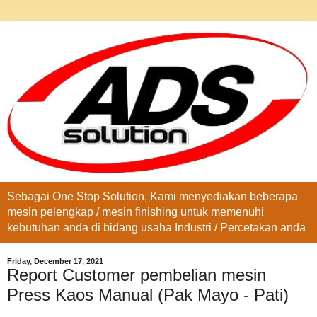
Sebagai One Stop Solution, Kami menyediakan beberapa
mesin pelengkap / mesin finishing untuk memenuhi
kebutuhan anda di bidang usaha Industri / Percetakan anda
Friday, December 17, 2021
Report Customer pembelian mesin
Press Kaos Manual (Pak Mayo - Pati)