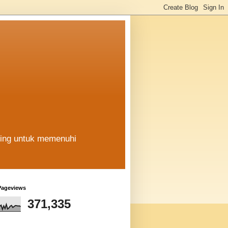
hing untuk memenuhi
Pageviews
371,335