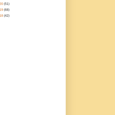
20
(51)
19
(68)
18
(42)