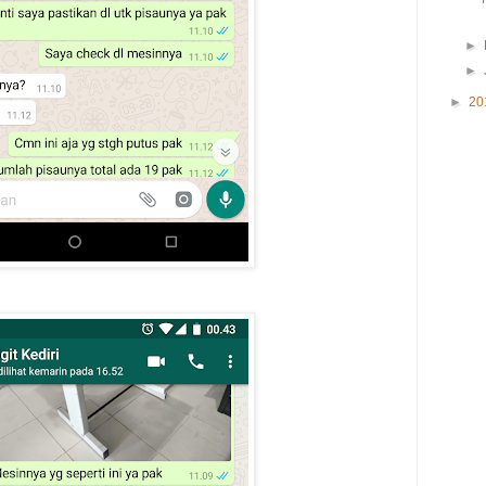
►
►
►
20