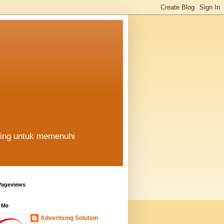
hing untuk memenuhi
Pageviews
 Me
Advertising Solution